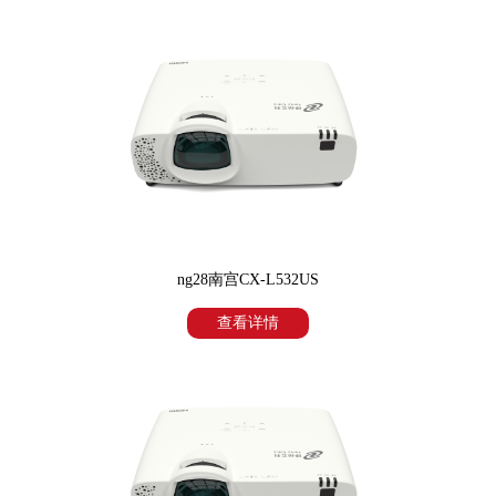
ng28南宫CX-L532US
查看详情