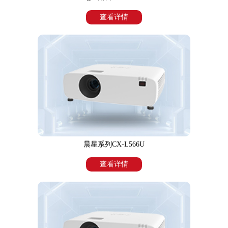
查看详情
晨星系列CX-L566U
查看详情