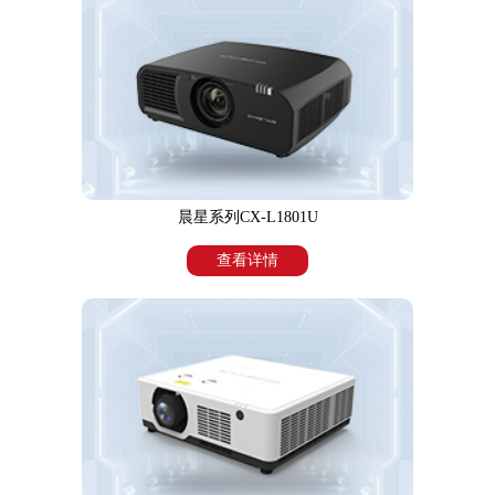
晨星系列CX-L1801U
查看详情