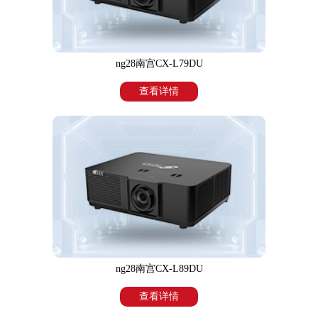
ng28南宫CX-L79DU
查看详情
ng28南宫CX-L89DU
查看详情