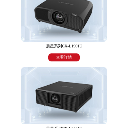
晨星系列CX-L1901U
查看详情