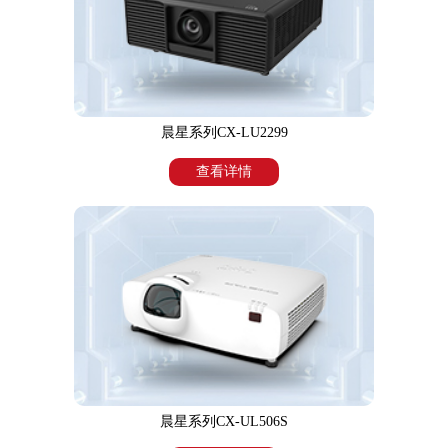
晨星系列CX-LU2299
查看详情
晨星系列CX-UL506S