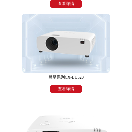
查看详情
晨星系列CX-LU520
查看详情