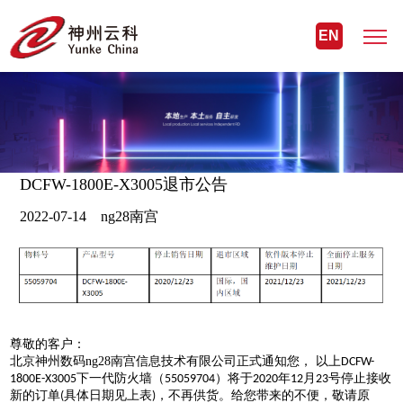
EN
DCFW-1800E-X3005退市公告
2022-07-14 ng28南宫
尊敬的客户：
北京神州数码ng28南宫信息技术有限公司正式通知您，
以上
DCFW-
下一代防火墙（
）将于
年
月
号停止接收
1800E-X3005
55059704
2020
12
23
新的订单
具体日期见上表
，不再供货。给您带来的不便，敬请原
(
)