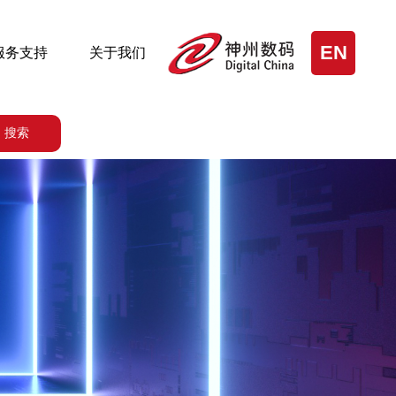
EN
服务支持
关于我们
搜索