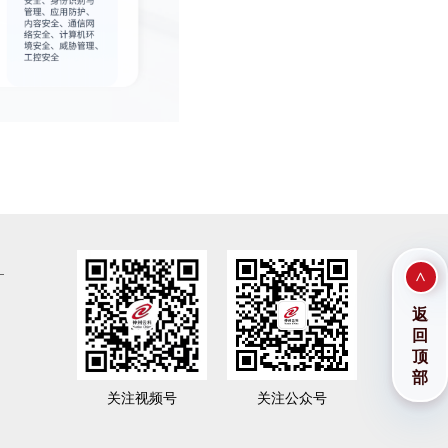
>
返
回
顶
部
关注视频号
关注公众号