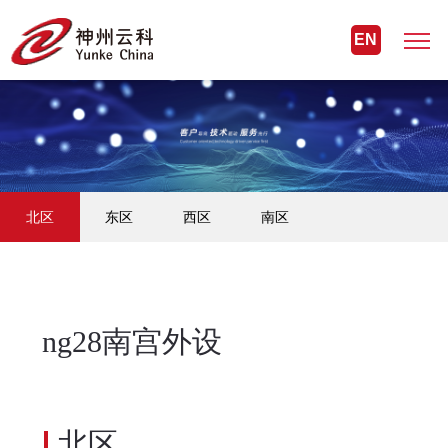
EN
北区
东区
西区
南区
ng28南宫外设
北区